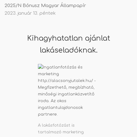
2025/N Bónusz Magyar Állampapír
2023. január 13. péntek
Kihagyhatatlan ajánlat
lakáseladóknak.
A lakásfotózást is
tartalmazó marketing