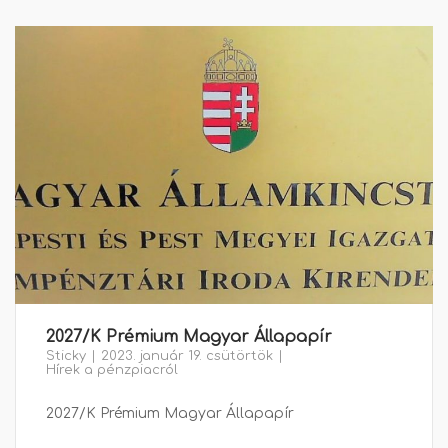
2027/K Prémium Magyar Állapapír
Sticky
2023. január 19. csütörtök
Hírek a pénzpiacról
2027/K Prémium Magyar Állapapír