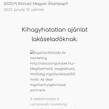
2025/N Bónusz Magyar Állampapír
2023. január 13. péntek
Kihagyhatatlan ajánlat
lakáseladóknak.
A lakásfotózást is
tartalmazó marketing