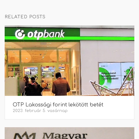
RELATED POSTS
OTP Lakossági forint lekötött betét
2023. február 5. vasárnap