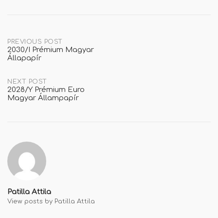
Post
PREVIOUS POST
2030/I Prémium Magyar
Állapapír
navigation
NEXT POST
2028/Y Prémium Euro
Magyar Állampapír
Patilla Attila
View posts by Patilla Attila