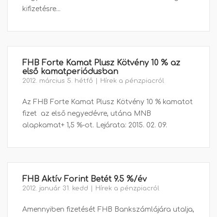
kifizetésre...
FHB Forte Kamat Plusz Kötvény 10 % az
első kamatperiódusban
2012. március 5. hétfő
Hírek a pénzpiacról
Az FHB Forte Kamat Plusz Kötvény 10 % kamatot
fizet az első negyedévre, utána MNB
alapkamat+ 1,5 %-ot. Lejárata: 2015. 02. 09.
FHB Aktív Forint Betét 9.5 %/év
2012. január 31. kedd
Hírek a pénzpiacról
Amennyiben fizetését FHB Bankszámlájára utalja,