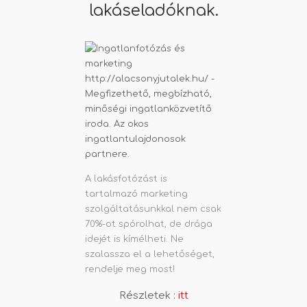
lakáseladóknak.
A lakásfotózást is
tartalmazó marketing
szolgáltatásunkkal nem csak
70%-ot spórolhat, de drága
idejét is kímélheti. Ne
szalassza el a lehetőséget,
rendelje meg most!
Részletek :
itt