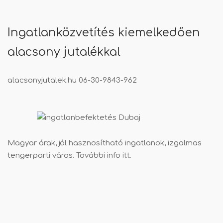
Ingatlanközvetítés kiemelkedően
alacsony jutalékkal
alacsonyjutalek.hu
06-30-9843-962
Magyar árak, jól hasznosítható ingatlanok, izgalmas
tengerparti város. További info
itt
.