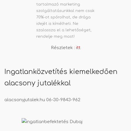
tartalmazó marketing
szolgáltatásunkkal nem csak
70%-ot spórolhat, de drága
idejét is kímélheti. Ne
szalassza el a lehetőséget,
rendelje meg most!
Részletek :
itt
Ingatlanközvetítés kiemelkedően
alacsony jutalékkal
alacsonyjutalek.hu
06-30-9843-962