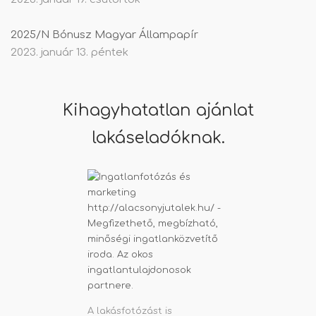
2025/N Bónusz Magyar Állampapír
2023. január 13. péntek
Kihagyhatatlan ajánlat
lakáseladóknak.
A lakásfotózást is