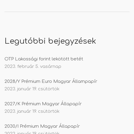
Legutóbbi bejegyzések
OTP Lakossági forint lekötött betét
2023. február 5. vasárnap
2028/Y Prémium Euro Magyar Állampapír
2023. január 19. csütörtök
2027/K Prémium Magyar Állapapír
2023. január 19. csütörtök
2030/I Prémium Magyar Állapapír
2023. január 19. csütörtök