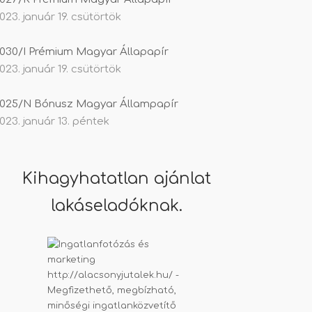
023. január 19. csütörtök
030/I Prémium Magyar Állapapír
023. január 19. csütörtök
025/N Bónusz Magyar Állampapír
023. január 13. péntek
Kihagyhatatlan ajánlat
lakáseladóknak.