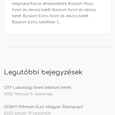
megtakarítások elhelyezésére Bizalom Plusz
forint és deviza betét Bizalom forint és deviza
betét Bizalom Extra forint és deviza betét
Bizalom Extra betétben 3...
Legutóbbi bejegyzések
OTP Lakossági forint lekötött betét
2023. február 5. vasárnap
2028/Y Prémium Euro Magyar Állampapír
2023. január 19. csütörtök