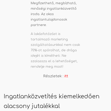
A lakásfotózást is
tartalmazó marketing
szolgáltatásunkkal nem csak
70%-ot spórolhat, de drága
idejét is kímélheti. Ne
szalassza el a lehetőséget,
rendelje meg most!
Részletek :
itt
Ingatlanközvetítés kiemelkedően
alacsony jutalékkal