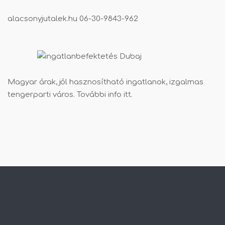
alacsonyjutalek.hu
06-30-9843-962
Magyar árak, jól hasznosítható ingatlanok, izgalmas
tengerparti város. További info
itt
.