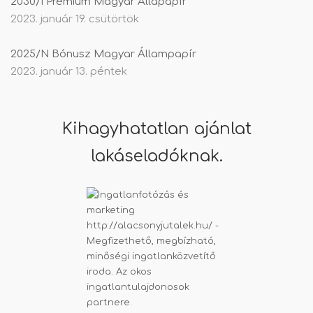
2030/I Prémium Magyar Állapapír
2023. január 19. csütörtök
2025/N Bónusz Magyar Állampapír
2023. január 13. péntek
Kihagyhatatlan ajánlat
lakáseladóknak.