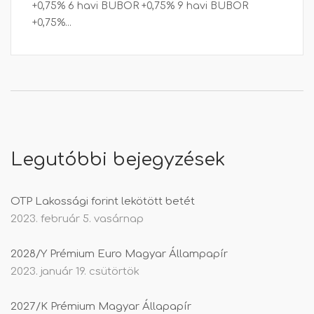
+0,75% 6 havi BUBOR +0,75% 9 havi BUBOR
+0,75%...
Legutóbbi bejegyzések
OTP Lakossági forint lekötött betét
2023. február 5. vasárnap
2028/Y Prémium Euro Magyar Állampapír
2023. január 19. csütörtök
2027/K Prémium Magyar Állapapír