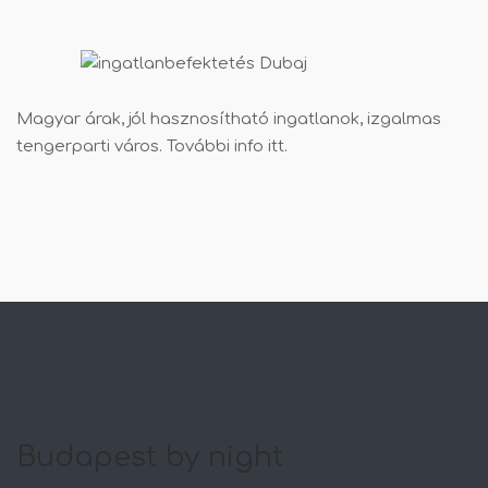
Magyar árak, jól hasznosítható ingatlanok, izgalmas
tengerparti város. További info
itt
.
Budapest by night