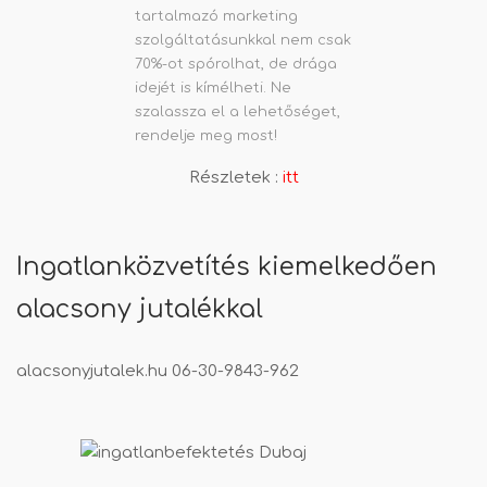
tartalmazó marketing
szolgáltatásunkkal nem csak
70%-ot spórolhat, de drága
idejét is kímélheti. Ne
szalassza el a lehetőséget,
rendelje meg most!
Részletek :
itt
Ingatlanközvetítés kiemelkedően
alacsony jutalékkal
alacsonyjutalek.hu
06-30-9843-962