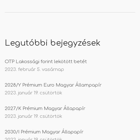
Legutóbbi bejegyzések
OTP Lakossági forint lekötött betét
2023. február 5. vasárnap
2028/Y Prémium Euro Magyar Állampapír
2023. január 19. csütörtök
2027/K Prémium Magyar Állapapír
2023. január 19. csütörtök
2030/I Prémium Magyar Állapapír
2023. január 19. csütörtök