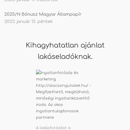
2025/N Bónusz Magyar Állampapír
2023. január 13. péntek
Kihagyhatatlan ajánlat
lakáseladóknak.
A lakásfotózást is