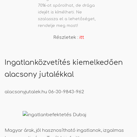
70%-ot spórolhat, de drága
idejét is kímélheti. Ne
szalassza el a lehetőséget,
rendelje meg most!
Részletek :
itt
Ingatlanközvetítés kiemelkedően
alacsony jutalékkal
alacsonyjutalek.hu
06-30-9843-962
Magyar árak, jól hasznosítható ingatlanok, izgalmas