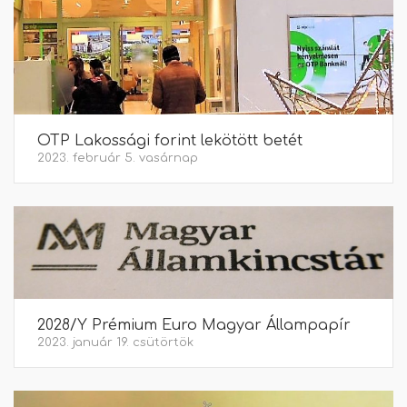
OTP Lakossági forint lekötött betét
2023. február 5. vasárnap
2028/Y Prémium Euro Magyar Állampapír
2023. január 19. csütörtök