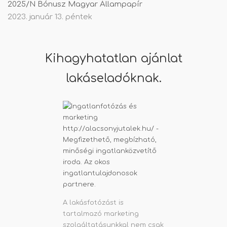
2025/N Bónusz Magyar Állampapír
2023. január 13. péntek
Kihagyhatatlan ajánlat
lakáseladóknak.
A lakásfotózást is
tartalmazó marketing
szolgáltatásunkkal nem csak