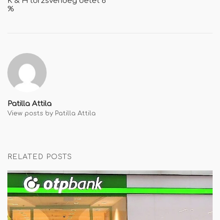
K & H törzsvendég betét 6
%
Patilla Attila
View posts by Patilla Attila
RELATED POSTS