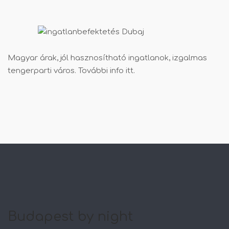
Magyar árak, jól hasznosítható ingatlanok, izgalmas
tengerparti város. További info
itt
.
Budapest by night