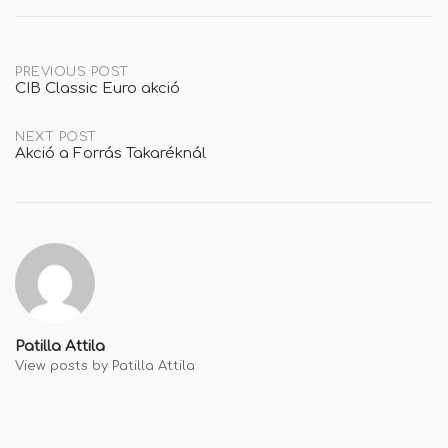
Post
PREVIOUS POST
CIB Classic Euro akció
navigation
NEXT POST
Akció a Forrás Takaréknál
Patilla Attila
View posts by Patilla Attila