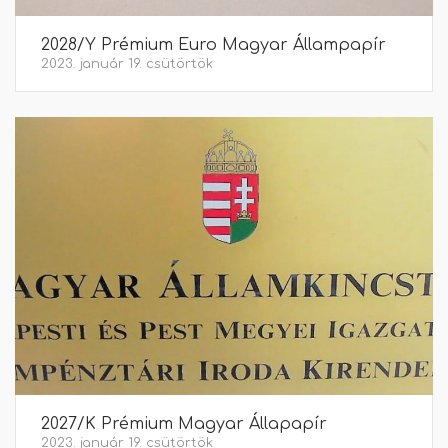
2028/Y Prémium Euro Magyar Állampapír
2023. január 19. csütörtök
2027/K Prémium Magyar Állapapír
2023. január 19. csütörtök