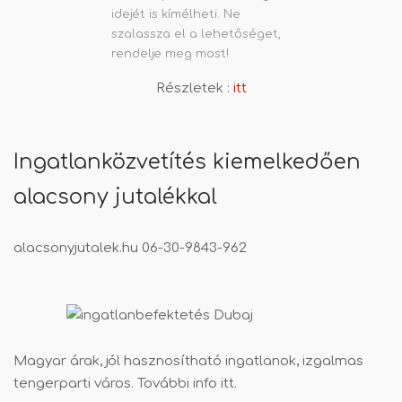
idejét is kímélheti. Ne
szalassza el a lehetőséget,
rendelje meg most!
Részletek :
itt
Ingatlanközvetítés kiemelkedően
alacsony jutalékkal
alacsonyjutalek.hu
06-30-9843-962
Magyar árak, jól hasznosítható ingatlanok, izgalmas
tengerparti város. További info
itt
.