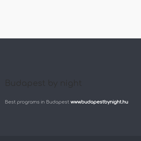
Budapest by night
Best programs in Budapest
www.budapestbynight.hu