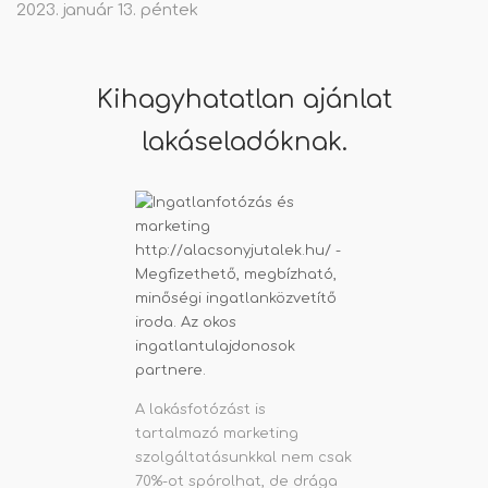
2023. január 13. péntek
Kihagyhatatlan ajánlat
lakáseladóknak.
A lakásfotózást is
tartalmazó marketing
szolgáltatásunkkal nem csak
70%-ot spórolhat, de drága