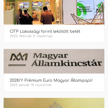
OTP Lakossági forint lekötött betét
2023. február 5. vasárnap
2028/Y Prémium Euro Magyar Állampapír
2023. január 19. csütörtök