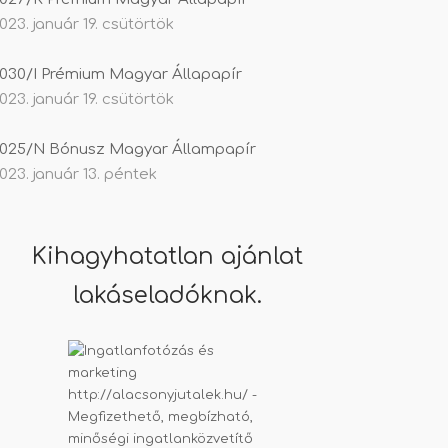
023. január 19. csütörtök
030/I Prémium Magyar Állapapír
023. január 19. csütörtök
025/N Bónusz Magyar Állampapír
023. január 13. péntek
Kihagyhatatlan ajánlat
lakáseladóknak.