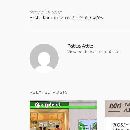
Post
PREVIOUS POST
Erste Kamatbiztos Betét 8.5 %/év
navigation
Patilla Attila
View posts by Patilla Attila
RELATED POSTS
2028/Y