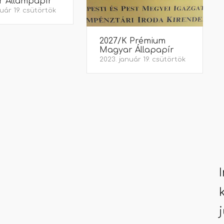
 Állampapír
uár 19. csütörtök
2027/K Prémium
Magyar Állapapír
2023. január 19. csütörtök