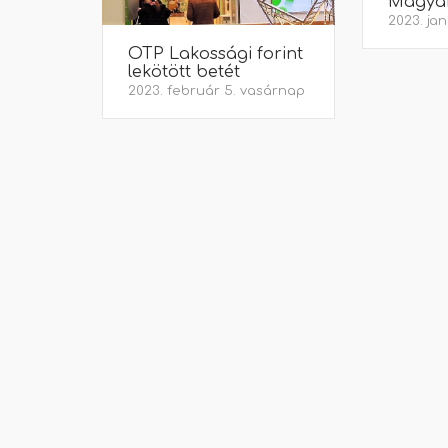
Magyar
2023. jan
OTP Lakossági forint
lekötött betét
2023. február 5. vasárnap