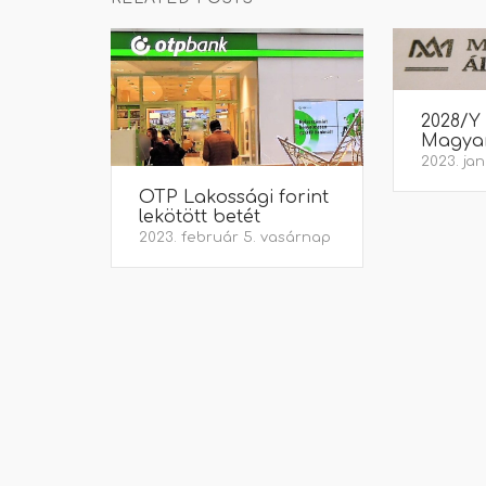
2028/Y
Magyar
2023. jan
OTP Lakossági forint
lekötött betét
2023. február 5. vasárnap