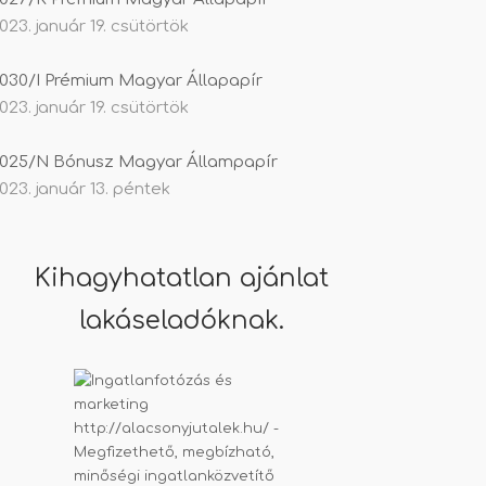
023. január 19. csütörtök
030/I Prémium Magyar Állapapír
023. január 19. csütörtök
025/N Bónusz Magyar Állampapír
023. január 13. péntek
Kihagyhatatlan ajánlat
lakáseladóknak.