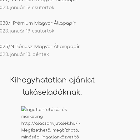
023. január 19. csütörtök
030/I Prémium Magyar Állapapír
023. január 19. csütörtök
025/N Bónusz Magyar Állampapír
023. január 13. péntek
Kihagyhatatlan ajánlat
lakáseladóknak.