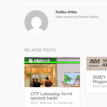
Patilla Attila
View posts by Patilla Attila
RELATED POSTS
2028/Y
Magyar
2023. jan
OTP Lakossági forint
lekötött betét
2023. február 5. vasárnap