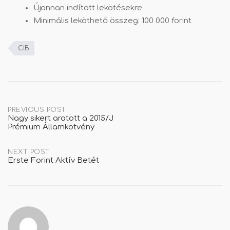
Újonnan indított lekötésekre
Minimális leköthető összeg: 100 000 forint
CIB
Post
PREVIOUS POST
Nagy sikert aratott a 2015/J
Prémium Államkötvény
navigation
NEXT POST
Erste Forint Aktív Betét