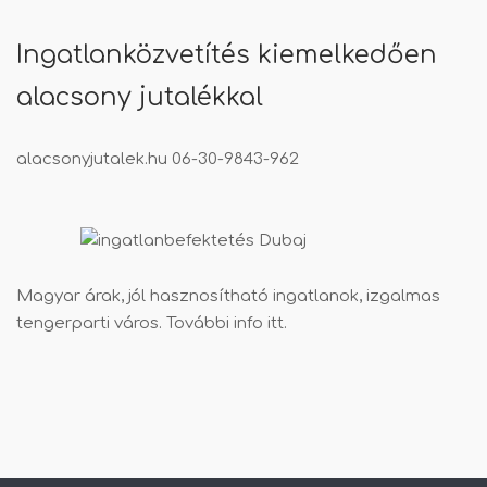
Ingatlanközvetítés kiemelkedően
alacsony jutalékkal
alacsonyjutalek.hu
06-30-9843-962
Magyar árak, jól hasznosítható ingatlanok, izgalmas
tengerparti város. További info
itt
.