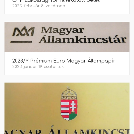
OTP Lakossági forint lekötött betét
2023. február 5. vasárnap
2028/Y Prémium Euro Magyar Állampapír
2023. január 19. csütörtök