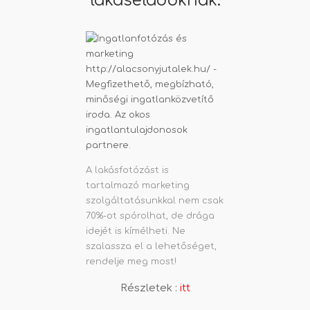
lakáseladóknak.
A lakásfotózást is
tartalmazó marketing
szolgáltatásunkkal nem csak
70%-ot spórolhat, de drága
idejét is kímélheti. Ne
szalassza el a lehetőséget,
rendelje meg most!
Részletek :
itt