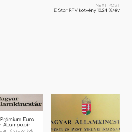
NEXT POST
E Star RFV kötvény 10.24 %/év
 Prémium Euro
 Állampapír
uár 19. csütörtök