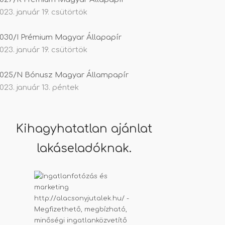
023. január 19. csütörtök
030/I Prémium Magyar Állapapír
023. január 19. csütörtök
025/N Bónusz Magyar Állampapír
023. január 13. péntek
Kihagyhatatlan ajánlat
lakáseladóknak.