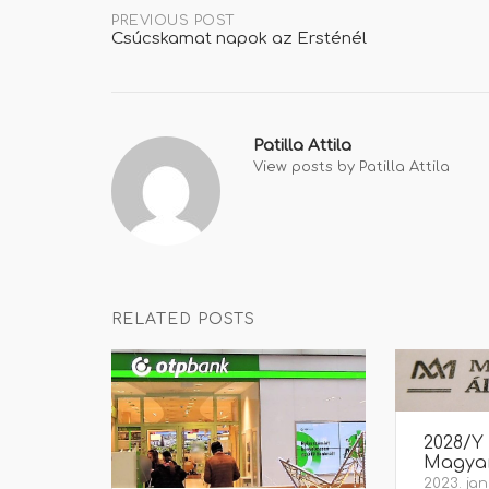
Post
PREVIOUS POST
Csúcskamat napok az Ersténél
navigation
Patilla Attila
View posts by Patilla Attila
RELATED POSTS
2028/Y
Magyar
2023. jan