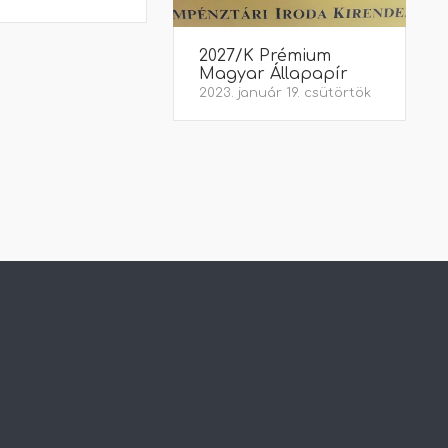
2027/K Prémium
Magyar Állapapír
2023. január 19. csütörtök