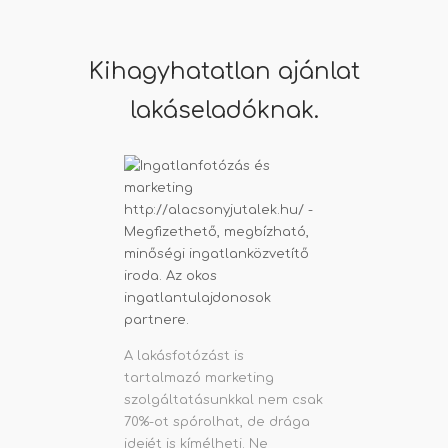
Kihagyhatatlan ajánlat
lakáseladóknak.
A lakásfotózást is
tartalmazó marketing
szolgáltatásunkkal nem csak
70%-ot spórolhat, de drága
idejét is kímélheti. Ne