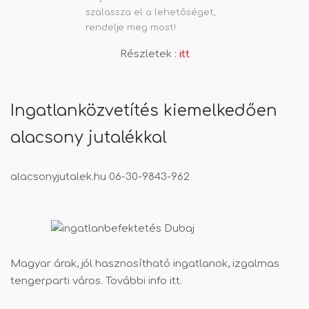
szalassza el a lehetőséget,
rendelje meg most!
Részletek :
itt
Ingatlanközvetítés kiemelkedően
alacsony jutalékkal
alacsonyjutalek.hu
06-30-9843-962
Magyar árak, jól hasznosítható ingatlanok, izgalmas
tengerparti város. További info
itt
.