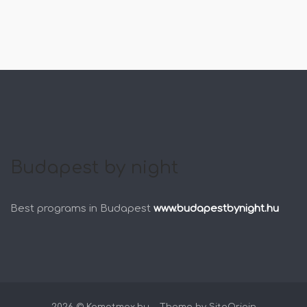
Budapest by night
Best programs in Budapest
www.budapestbynight.hu